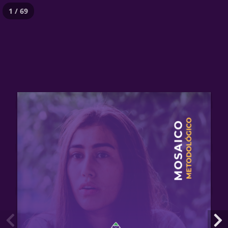
1 / 69