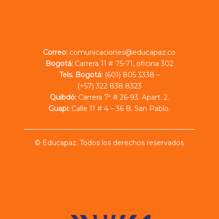
Correo:
comunicaciones@educapaz.co
Bogotá:
Carrera 11 # 75-71, oficina 302
Tels. Bogotá:
(601) 805 3338 –
(+57) 322 838 8323
Quibdó:
Carrera 7ª # 26-93. Apart. 2.
Guapi:
Calle 11 # 4 – 36 B. San Pablo.
© Educapaz. Todos los derechos reservados