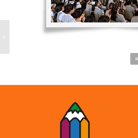
I. E. COMUNITARIA
OCTAVIO PAZ