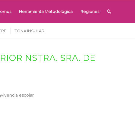
Somos
Herramienta Metodológica
Regiones
CRE
ZONA INSULAR
IOR NSTRA. SRA. DE
nvivencia escolar